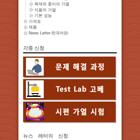
목재와 종이의 가열
식품의 가열
기본 성능
가격표
제품
News Letter-한국어판-
각종 신청
뉴스 레터의 신청