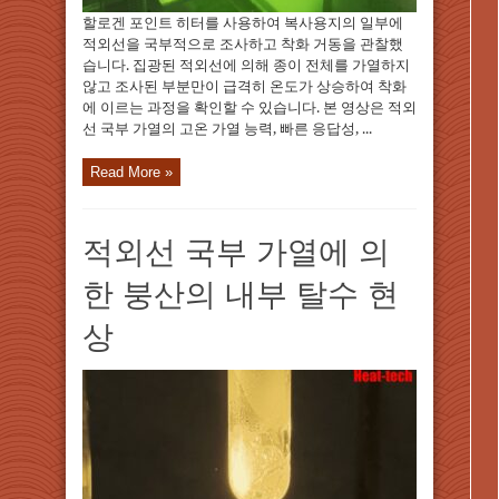
할로겐 포인트 히터를 사용하여 복사용지의 일부에
적외선을 국부적으로 조사하고 착화 거동을 관찰했
습니다. 집광된 적외선에 의해 종이 전체를 가열하지
않고 조사된 부분만이 급격히 온도가 상승하여 착화
에 이르는 과정을 확인할 수 있습니다. 본 영상은 적외
선 국부 가열의 고온 가열 능력, 빠른 응답성, ...
Read More »
적외선 국부 가열에 의
한 붕산의 내부 탈수 현
상