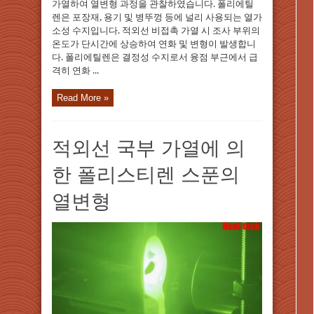
가열하여 열변형 과정을 관찰하였습니다. 폴리에틸
렌은 포장재, 용기 및 병뚜껑 등에 널리 사용되는 열가
소성 수지입니다. 적외선 비접촉 가열 시 조사 부위의
온도가 단시간에 상승하여 연화 및 변형이 발생합니
다. 폴리에틸렌은 결정성 수지로서 융점 부근에서 급
격히 연화 ...
Read More »
적외선 국부 가열에 의
한 폴리스티렌 스푼의
열변형