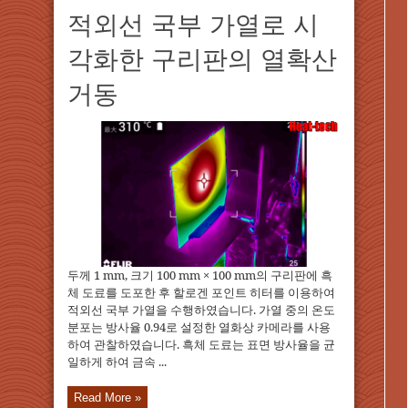
적외선 국부 가열로 시
각화한 구리판의 열확산
거동
두께 1 mm, 크기 100 mm × 100 mm의 구리판에 흑
체 도료를 도포한 후 할로겐 포인트 히터를 이용하여
적외선 국부 가열을 수행하였습니다. 가열 중의 온도
분포는 방사율 0.94로 설정한 열화상 카메라를 사용
하여 관찰하였습니다. 흑체 도료는 표면 방사율을 균
일하게 하여 금속 ...
Read More »