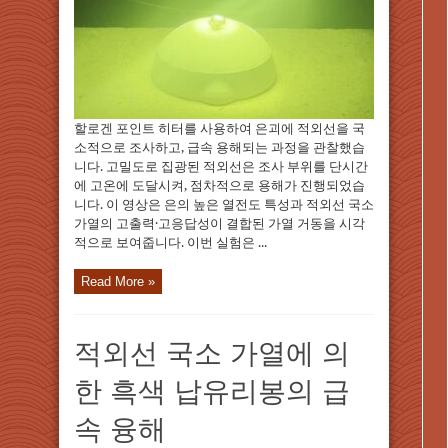
할로겐 포인트 히터를 사용하여 은괴에 적외선을 국
소적으로 조사하고, 급속 용해되는 과정을 관찰했습
니다. 고밀도로 집광된 적외선은 조사 부위를 단시간
에 고온에 도달시켜, 점차적으로 용해가 진행되었습
니다. 이 영상은 은의 높은 열전도 특성과 적외선 국소
가열의 고출력·고응답성이 결합된 가열 거동을 시각
적으로 보여줍니다. 이번 실험은 ...
Read More »
적외선 국소 가열에 의
한 흑색 납유리봉의 급
속 융해