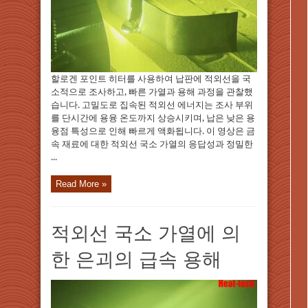
할로겐 포인트 히터를 사용하여 납판에 적외선을 국
소적으로 조사하고, 빠른 가열과 용해 과정을 관찰했
습니다. 고밀도로 집속된 적외선 에너지는 조사 부위
를 단시간에 용융 온도까지 상승시키며, 납은 낮은 용
융점 특성으로 인해 빠르게 액화됩니다. 이 영상은 금
속 재료에 대한 적외선 국소 가열의 응답성과 정밀한
...
Read More »
적외선 국소 가열에 의
한 은괴의 급속 용해