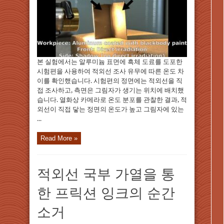
본 실험에서는 알루미늄 표면에 흑체 도료를 도포한
시험편을 사용하여 적외선 조사 유무에 따른 온도 차
이를 확인했습니다. 시험편의 정면에는 적외선을 직
접 조사하고, 측면은 그림자가 생기는 위치에 배치했
습니다. 열화상 카메라로 온도 분포를 관찰한 결과, 적
외선이 직접 닿는 정면의 온도가 높고 그림자에 있는
...
Read More »
적외선 국부 가열을 통
한 프릭션 잉크의 순간
소거