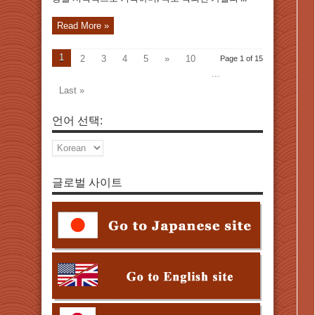
Read More »
1
2
3
4
5
»
10
Page 1 of 15
...
Last »
언어 선택:
글로벌 사이트