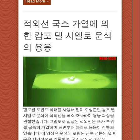
Read More »
적외선 국소 가열에 의
한 캄포 델 시엘로 운석
의 용융
할로겐 포인트 히터를 사용해 철이 주성분인 캄포 델
시엘로 운석에 적외선을 국소 조사하여 용융 과정을
관찰했습니다. 고밀도로 집광된 적외선은 조사 부위
를 급속히 가열하며 표면부터 차례로 용융이 진행되
었습니다. 이 영상은 운석에 포함된 금속 성분의 열 반
응을 시각적으로 기록하며, 국소 적외선 가열의 ...