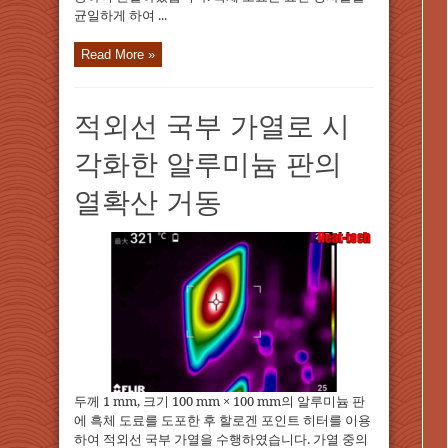
균일하게 하여 ...
Read More »
적외선 국부 가열로 시
각화한 알루미늄 판의
열확산 거동
두께 1 mm, 크기 100 mm × 100 mm의 알루미늄 판
에 흑체 도료를 도포한 후 할로겐 포인트 히터를 이용
하여 적외선 국부 가열을 수행하였습니다. 가열 중의