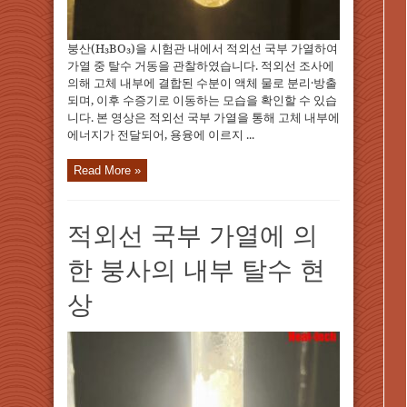
붕산(H₃BO₃)을 시험관 내에서 적외선 국부 가열하여
가열 중 탈수 거동을 관찰하였습니다. 적외선 조사에
의해 고체 내부에 결합된 수분이 액체 물로 분리·방출
되며, 이후 수증기로 이동하는 모습을 확인할 수 있습
니다. 본 영상은 적외선 국부 가열을 통해 고체 내부에
에너지가 전달되어, 용융에 이르지 ...
Read More »
적외선 국부 가열에 의
한 붕사의 내부 탈수 현
상