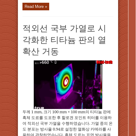
Read More »
적외선 국부 가열로 시
각화한 티타늄 판의 열
확산 거동
두께 1 mm, 크기 100 mm × 100 mm의 티타늄 판에
흑체 도료를 도포한 후 할로겐 포인트 히터를 이용하
여 적외선 국부 가열을 수행하였습니다. 가열 중의 온
도 분포는 방사율 0.94로 설정한 열화상 카메라를 사
용하여 관찰하였습니다. 흑체 도료는 표면 방사율을