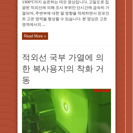
1300°C까지 승온하는 데모 영상입니다. 고밀도로 집
광된 적외선에 의해 조사 부위만 단시간에 급속히 가
열되며, 주변부에 대한 열 영향을 억제하면서 핀포인
트 고온 영역을 형성할 수 있습니다. 본 영상은 고온
영역에서의 ...
Read More »
적외선 국부 가열에 의
한 복사용지의 착화 거
동