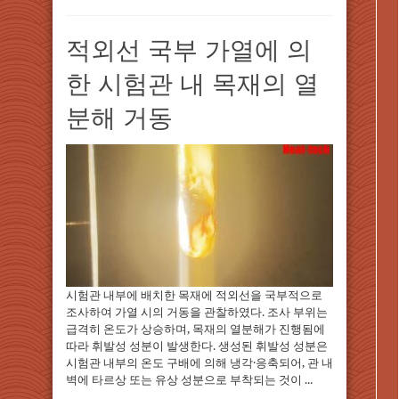
적외선 국부 가열에 의
한 시험관 내 목재의 열
분해 거동
시험관 내부에 배치한 목재에 적외선을 국부적으로
조사하여 가열 시의 거동을 관찰하였다. 조사 부위는
급격히 온도가 상승하며, 목재의 열분해가 진행됨에
따라 휘발성 성분이 발생한다. 생성된 휘발성 성분은
시험관 내부의 온도 구배에 의해 냉각·응축되어, 관 내
벽에 타르상 또는 유상 성분으로 부착되는 것이 ...