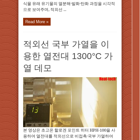
식물 유래 유기물의 열분해·발화·탄화 과정을 시각적
으로 보여주며, 적외선 ...
Read More »
적외선 국부 가열을 이
용한 열전대 1300°C 가
열 데모
본 영상은 초고온 할로겐 포인트 히터 HPH-100을 사
용하여 열전대를 적외선으로 비접촉·국부 가열하여