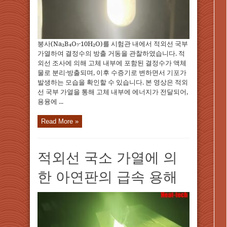
붕사(Na₂B₄O₇·10H₂O)를 시험관 내에서 적외선 국부
가열하여 결정수의 방출 거동을 관찰하였습니다. 적
외선 조사에 의해 고체 내부에 포함된 결정수가 액체
물로 분리·방출되며, 이후 수증기로 변하면서 기포가
발생하는 모습을 확인할 수 있습니다. 본 영상은 적외
선 국부 가열을 통해 고체 내부에 에너지가 전달되어,
용융에 ...
Read More »
적외선 국소 가열에 의
한 아연판의 급속 용해