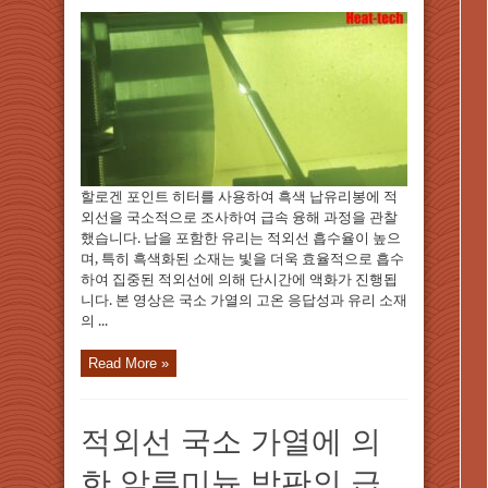
할로겐 포인트 히터를 사용하여 흑색 납유리봉에 적
외선을 국소적으로 조사하여 급속 융해 과정을 관찰
했습니다. 납을 포함한 유리는 적외선 흡수율이 높으
며, 특히 흑색화된 소재는 빛을 더욱 효율적으로 흡수
하여 집중된 적외선에 의해 단시간에 액화가 진행됩
니다. 본 영상은 국소 가열의 고온 응답성과 유리 소재
의 ...
Read More »
적외선 국소 가열에 의
한 알루미늄 박판의 급