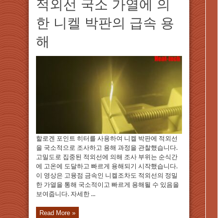
적외선 국소 가열에 의
한 니켈 박판의 급속 용
해
할로겐 포인트 히터를 사용하여 니켈 박판에 적외선
을 국소적으로 조사하고 용해 과정을 관찰했습니다.
고밀도로 집중된 적외선에 의해 조사 부위는 순식간
에 고온에 도달하고 빠르게 용해되기 시작했습니다.
이 영상은 고융점 금속인 니켈조차도 적외선의 정밀
한 가열을 통해 국소적이고 빠르게 용해될 수 있음을
보여줍니다. 자세한 ...
Read More »