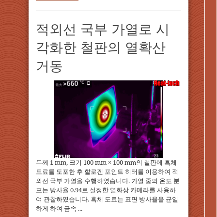
적외선 국부 가열로 시
각화한 철판의 열확산
거동
두께 1 mm, 크기 100 mm × 100 mm의 철판에 흑체
도료를 도포한 후 할로겐 포인트 히터를 이용하여 적
외선 국부 가열을 수행하였습니다. 가열 중의 온도 분
포는 방사율 0.94로 설정한 열화상 카메라를 사용하
여 관찰하였습니다. 흑체 도료는 표면 방사율을 균일
하게 하여 금속 ...