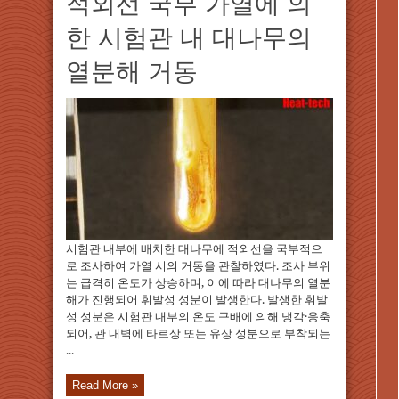
적외선 국부 가열에 의
한 시험관 내 대나무의
열분해 거동
시험관 내부에 배치한 대나무에 적외선을 국부적으
로 조사하여 가열 시의 거동을 관찰하였다. 조사 부위
는 급격히 온도가 상승하며, 이에 따라 대나무의 열분
해가 진행되어 휘발성 성분이 발생한다. 발생한 휘발
성 성분은 시험관 내부의 온도 구배에 의해 냉각·응축
되어, 관 내벽에 타르상 또는 유상 성분으로 부착되는
...
Read More »