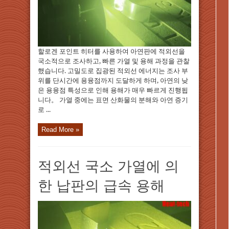
할로겐 포인트 히터를 사용하여 아연판에 적외선을
국소적으로 조사하고, 빠른 가열 및 용해 과정을 관찰
했습니다. 고밀도로 집광된 적외선 에너지는 조사 부
위를 단시간에 용융점까지 도달하게 하며, 아연의 낮
은 용융점 특성으로 인해 용해가 매우 빠르게 진행됩
니다。 가열 중에는 표면 산화물의 분해와 아연 증기
로 ...
Read More »
적외선 국소 가열에 의
한 납판의 급속 용해