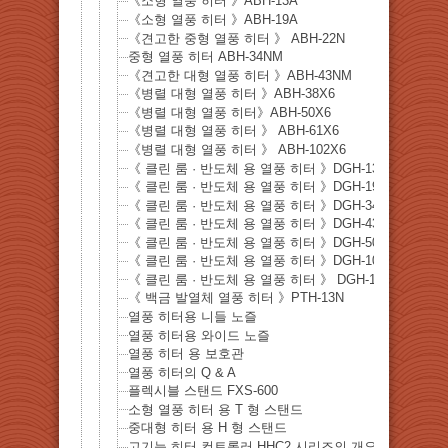
《소형 열풍 히터 》ABH-13A
《소형 열풍 히터 》ABH-19A
《견고한 중형 열풍 히터 》 ABH-22N
중형 열풍 히터 ABH-34NM
《견고한 대형 열풍 히터 》ABH-43NM
《병렬 대형 열풍 히터 》ABH-38X6
《병렬 대형 열풍 히터》ABH-50X6
《병렬 대형 열풍 히터 》 ABH-61X6
《병렬 대형 열풍 히터 》 ABH-102X6
《 클린 룸 · 반도체 용 열풍 히터 》DGH-13NM
《 클린 룸 · 반도체 용 열풍 히터 》DGH-19NM
《 클린 룸 · 반도체 용 열풍 히터 》DGH-34NM
《 클린 룸 · 반도체 용 열풍 히터 》DGH-43NM
《 클린 룸 · 반도체 용 열풍 히터 》DGH-50NM
《 클린 룸 · 반도체 용 열풍 히터 》DGH-102X6
《 클린 룸 · 반도체 용 열풍 히터 》 DGH-140X6
《 백금 발열체 열풍 히터 》PTH-13N
열풍 히터용 니들 노즐
열풍 히터용 와이드 노즐
열풍 히터 용 보호관
열풍 히터의 Q & A
플렉시블 스탠드 FXS-600
소형 열풍 히터 용 T 형 스탠드
중대형 히터 용 H 형 스탠드
고기능 히터 컨트롤러 HHC2 시리즈의 개요