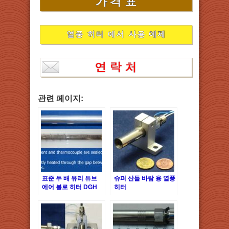
관련 페이지:
표준 두 배 유리 튜브
슈퍼 산들 바람 용 열풍
에어 블로 히터 DGH
히터
시리즈의 개요