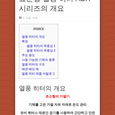
시리즈의 개요
in
제품
,
제품
INDEX
열풍 히터의 개요
특징
열풍 히터의 추종성 1
열풍 히터의 추종성 2
주요 용도
사용 가능한 기체의 종류
열풍 히터의 구조
배관 배선 예
열풍 히터 제품 카탈로그
열풍 히터의 개요
초소형의 가열기
기체를 고온 가열 자유 자재로 온도 관리
유비 쿼터스 재료인 공기를 사용하여 간단하고 안전