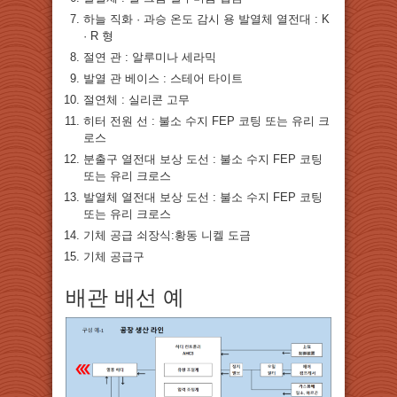
하늘 직화 · 과승 온도 감시 용 발열체 열전대 : K
· R 형
절연 관 : 알루미나 세라믹
발열 관 베이스 : 스테어 타이트
절연체 : 실리콘 고무
히터 전원 선 : 불소 수지 FEP 코팅 또는 유리 크
로스
분출구 열전대 보상 도선 : 불소 수지 FEP 코팅
또는 유리 크로스
발열체 열전대 보상 도선 : 불소 수지 FEP 코팅
또는 유리 크로스
기체 공급 쇠장식:황동 니켈 도금
기체 공급구
배관 배선 예