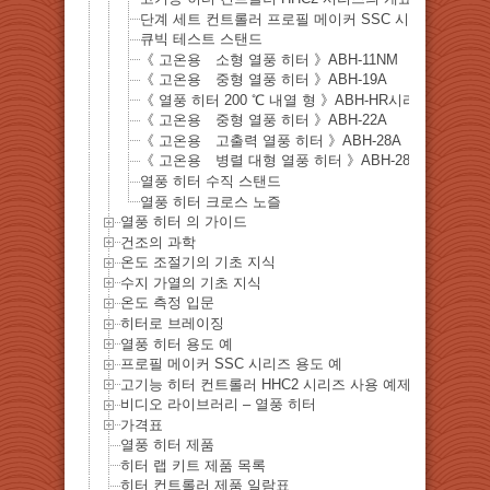
단계 세트 컨트롤러 프로필 메이커 SSC 시리즈
큐빅 테스트 스탠드
《 고온용 소형 열풍 히터 》ABH-11NM
《 고온용 중형 열풍 히터 》ABH-19A
《 열풍 히터 200 ℃ 내열 형 》ABH-HR시리즈
《 고온용 중형 열풍 히터 》ABH-22A
《 고온용 고출력 열풍 히터 》ABH-28A
《 고온용 병렬 대형 열풍 히터 》ABH-28AMX
열풍 히터 수직 스탠드
열풍 히터 크로스 노즐
열풍 히터 의 가이드
건조의 과학
온도 조절기의 기초 지식
수지 가열의 기초 지식
온도 측정 입문
히터로 브레이징
열풍 히터 용도 예
프로필 메이커 SSC 시리즈 용도 예
고기능 히터 컨트롤러 HHC2 시리즈 사용 예제
비디오 라이브러리 – 열풍 히터
가격표
열풍 히터 제품
히터 랩 키트 제품 목록
히터 컨트롤러 제품 일람표