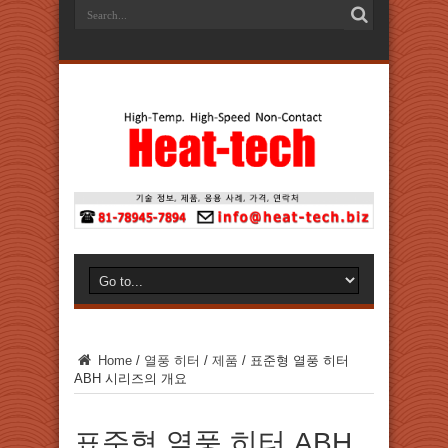
Home
/
열풍 히터
/
제품
/
표준형 열풍 히터
ABH 시리즈의 개요
표준형 열풍 히터 ABH