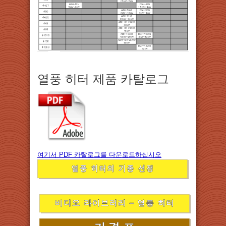
열풍 히터 제품 카탈로그
여기서 PDF 카탈로그를 다운로드하십시오