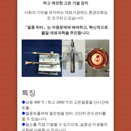
하고 깨끗한 고온 가열 장치
사회의 기반을 유지하는 재료가공에도 환경조화성
은 요구되고 있습니다.
「열풍 히터」는 자원문제에 배려하고, 혁신적으로
물질·재료과학을 추진합니다.
특징
◆
상용 900 ℃ / 최고 1000 ℃의 고온열풍을 단시간에
토출.
◆
열풍토출부에 열전쌍을 장비. 간단히 온도관리를
할 수 있습니다.
◆
질소를 직접 가열할 수 있으므로, 싫증성 미생물의
실험에 사용할 수 있습니다.