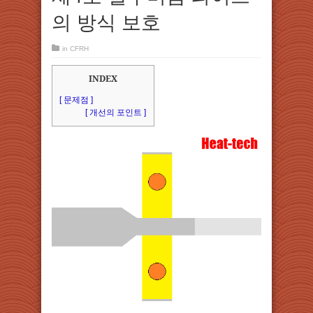
의 방식 보호
in
CFRH
INDEX
[ 문제점 ]
[ 개선의 포인트 ]