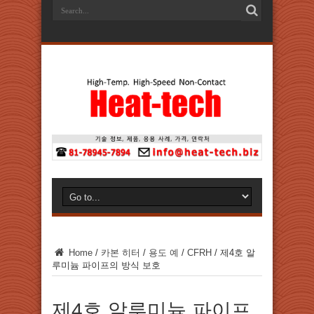
Home
/
카본 히터
/
용도 예
/
CFRH
/
제4호 알
루미늄 파이프의 방식 보호
제4호 알루미늄 파이프