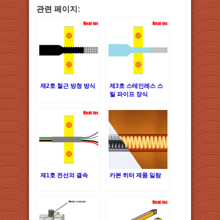
관련 페이지:
제2호 철근 방청 방식
제3호 스테인레스 스
틸 파이프 장식
제1호 전선의 결속
카본 히터 제품 일람