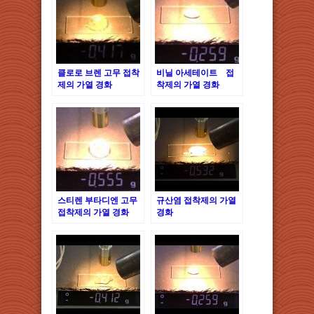
클로로 브렌 고무 접착
비닐 아세테이트 접
제의 가열 경화
착제의 가열 경화
스티렌 부타디엔 고무
규산염 접착제의 가열
접착제의 가열 경화
경화