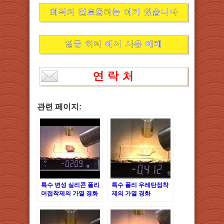
관련 페이지:
특수 변성 실리콘 폴리
특수 폴리 우레탄접착
머접착제의 가열 경화
제의 가열 경화