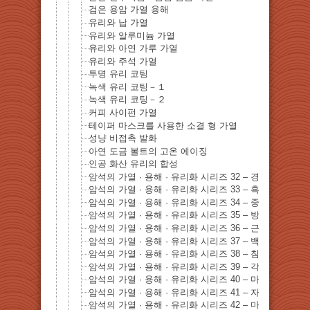
검은 용암 가열 용해
유리와 납 가열
유리와 알루미늄 가열
유리와 아연 가루 가열
유리와 주석 가열
투명 유리 코팅
녹색 유리 코팅－１
녹색 유리 코팅－２
커피 사이펀 가열
테이퍼 마스크를 사용한 소결 형 가열
성냥 비접촉 발화
아연 도금 볼트의 고온 에이징
인공 화산 유리의 합성
암석의 가열 · 용해 · 유리화 시리즈 32 – 경석고
암석의 가열 · 용해 · 유리화 시리즈 33 – 흑운모
암석의 가열 · 용해 · 유리화 시리즈 34 – 중정석
암석의 가열 · 용해 · 유리화 시리즈 35 – 방해석
암석의 가열 · 용해 · 유리화 시리즈 36 – 근 청석
암석의 가열 · 용해 · 유리화 시리즈 37 – 백운석
암석의 가열 · 용해 · 유리화 시리즈 38 – 침철석
암석의 가열 · 용해 · 유리화 시리즈 39 – 각섬석
암석의 가열 · 용해 · 유리화 시리즈 40 – 마그네사이트
암석의 가열 · 용해 · 유리화 시리즈 41 – 자류 철광
암석의 가열 · 용해 · 유리화 시리즈 42 – 마름 망간 광석