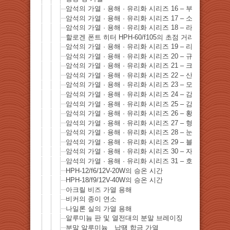
암석의 가열 · 용해 · 유리화 시리즈 16 – 부루나이토 (
암석의 가열 · 용해 · 유리화 시리즈 17 – 소달 라이트
암석의 가열 · 용해 · 유리화 시리즈 18 – 라피스라즈리
할로겐 폰트 히터 HPH-60/f105의 초점 거리와 초점 지
암석의 가열 · 용해 · 유리화 시리즈 19 – 리디아 운모(Lepid
암석의 가열 · 용해 · 유리화 시리즈 20 – 규공작석 (Chryso
암석의 가열 · 용해 · 유리화 시리즈 21 – 크리스탈 포인트(Cr
암석의 가열 · 용해 · 유리화 시리즈 22 – 산호 돌
암석의 가열 · 용해 · 유리화 시리즈 23 – 모래 돌
암석의 가열 · 용해 · 유리화 시리즈 24 – 감람석 (Olivine)
암석의 가열 · 용해 · 유리화 시리즈 25 – 감람석 (Olivine
암석의 가열 · 용해 · 유리화 시리즈 26 – 황동광
암석의 가열 · 용해 · 유리화 시리즈 27 – 형석
암석의 가열 · 용해 · 유리화 시리즈 28 – 눈송이 흑요석
암석의 가열 · 용해 · 유리화 시리즈 29 – 블루 아라고
암석의 가열 · 용해 · 유리화 시리즈 30 – 자수정
암석의 가열 · 용해 · 유리화 시리즈 31 – 호안석
HPH-12/f6/12V-20W의 승온 시간
HPH-18/f9/12V-40W의 승온 시간
아크릴 비즈 가열 용해
비커의 종이 연소
나일론 실의 가열 용해
알루미늄 판 및 열전대의 분말 브레이징
분말 알루미늄 납땜 합금 가열