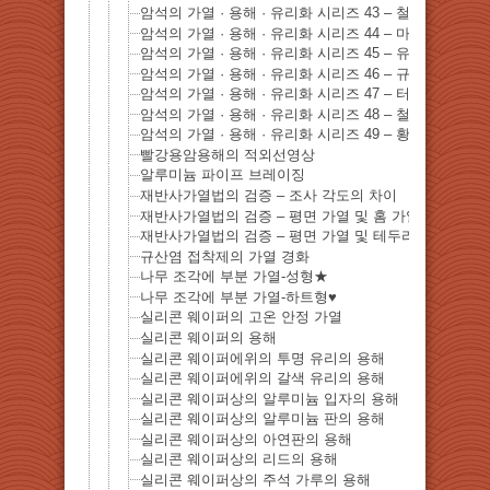
암석의 가열 · 용해 · 유리화 시리즈 43 – 철 전기석
암석의 가열 · 용해 · 유리화 시리즈 44 – 마름 철광
암석의 가열 · 용해 · 유리화 시리즈 45 – 유우 기침 (리
암석의 가열 · 용해 · 유리화 시리즈 46 – 규화목
암석의 가열 · 용해 · 유리화 시리즈 47 – 터키석
암석의 가열 · 용해 · 유리화 시리즈 48 – 철망 간 중석
암석의 가열 · 용해 · 유리화 시리즈 49 – 황 옥수
빨강용암용해의 적외선영상
알루미늄 파이프 브레이징
재반사가열법의 검증 – 조사 각도의 차이
재반사가열법의 검증 – 평면 가열 및 홈 가열의 차이
재반사가열법의 검증 – 평면 가열 및 테두리 가열의 차
규산염 접착제의 가열 경화
나무 조각에 부분 가열-성형★
나무 조각에 부분 가열-하트형♥
실리콘 웨이퍼의 고온 안정 가열
실리콘 웨이퍼의 용해
실리콘 웨이퍼에위의 투명 유리의 용해
실리콘 웨이퍼에위의 갈색 유리의 용해
실리콘 웨이퍼상의 알루미늄 입자의 용해
실리콘 웨이퍼상의 알루미늄 판의 용해
실리콘 웨이퍼상의 아연판의 용해
실리콘 웨이퍼상의 리드의 용해
실리콘 웨이퍼상의 주석 가루의 용해