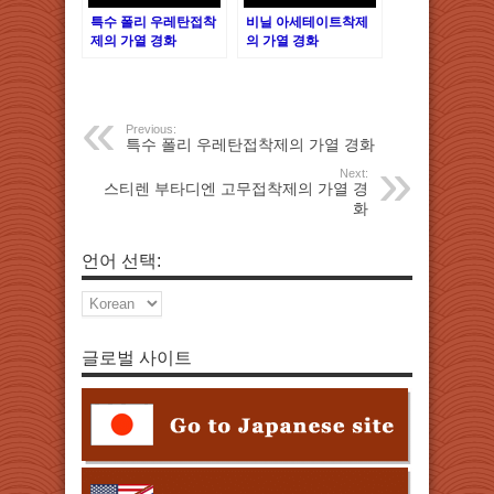
특수 폴리 우레탄접착
비닐 아세테이트착제
제의 가열 경화
의 가열 경화
Previous:
특수 폴리 우레탄접착제의 가열 경화
Next:
스티렌 부타디엔 고무접착제의 가열 경
화
언어 선택:
글로벌 사이트