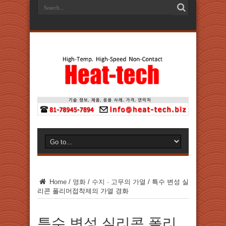
Home
/
영화
/
수지 · 고무의 가열
/
특수 변성 실
리콘 폴리머접착제의 가열 경화
특수 변성 실리콘 폴리