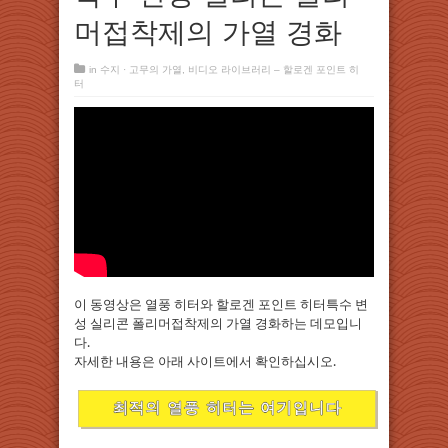
머접착제의 가열 경화
in
수지 · 고무의 가열
,
비디오 라이브러리 – 할로겐 포인트 히
터
이 동영상은 열풍 히터와 할로겐 포인트 히터특수 변
성 실리콘 폴리머접착제의 가열 경화하는 데모입니
다.
자세한 내용은 아래 사이트에서 확인하십시오.