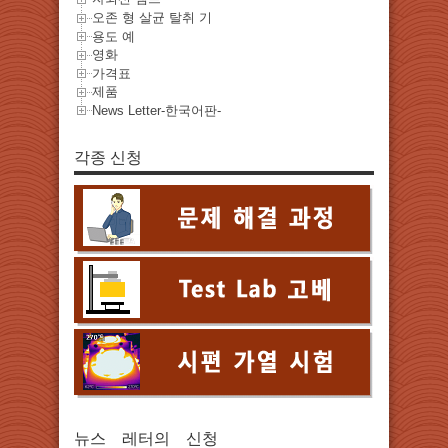
오존 형 살균 탈취 기
용도 예
영화
가격표
제품
News Letter-한국어판-
각종 신청
뉴스 레터의 신청