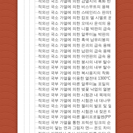
적외선 국소 가열에 의한 감열지의 흑화 반응
적외선 국소 가열에 의한 비스무트의 용해
적외선 국소 가열에 의한 스테인리스 판의템퍼컬러 발색
적외선 국소 가열에 의한 캄포 델 시엘로 운석의 용융
적외선 국소 가열에 의한 오데사 운석의 용융
적외선 국소 가열에 의한 니켈 박판의 급속 용해
적외선 국소 가열에 의한 알루미늄 박판의 급속 용해
적외선 국소 가열에 의한 흑색 납유리봉의 급속 융해
적외선 국소 가열에 의한 은괴의 급속 용해
적외선 국소 가열에 의한 납판의 급속 용해
적외선 국소 가열에 의한 아연판의 급속 용해
적외선 국부 가열에 의한 붕사의 내부 탈수 현상
적외선 국부 가열에 의한 붕산의 내부 탈수 현상
적외선 국부 가열에 의한 복사용지의 착화 거동
적외선 국부 가열을 이용한 열전대 1300°C 가열 데모
적외선 국부 가열에 따른 알루미늄 포일의 비용융 가열
적외선 국부 가열에 의한 벚꽃 낙엽의 열분해 및 발화 
적외선 국부 가열에 의한 시험관 내 목재의 열분해 거동
적외선 국부 가열에 의한 시험관 내 대나무의 열분해 
적외선 국소 가열에 의한 젤리의 발포 및 열분해 거동
적외선 국부 가열에 의한 시험관 내 젖은 티슈의 건조 
적외선 국부 가열에 따른 폴리프로필렌(PP) 용기의 용
적외선 국부 가열을 통한 프릭션 잉크의 순간 소거
적외선이 닿는 면과 그림자 면— 온도 차이를 보여주는 