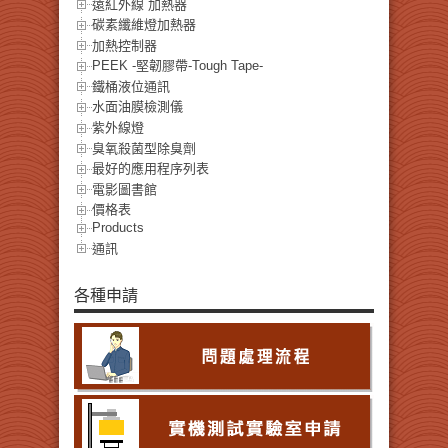
遠紅外線 加熱器
碳素纖維燈加熱器
加熱控制器
PEEK -堅韌膠帶-Tough Tape-
鐵桶液位通訊
水面油膜檢測儀
紫外線燈
臭氧殺菌型除臭劑
最好的應用程序列表
電影圖書館
價格表
Products
通訊
各種申請