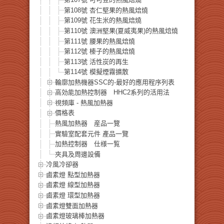
第108號 杏仁堅果的熱風焙燒
第109號 花生米的熱風焙燒
第110號 澳洲堅果(夏威夷果)的熱風焙燒
第111號 腰果的熱風焙燒
第112號 榛子的熱風焙燒
第113號 活性炭的再生
第114號 模擬煙霧擴散
輪廓加熱機器SSC的-最好的應用程序列表
高効能加熱控制器 HHC2系列的活用法
視頻庫 - 熱風加熱器
價格表
熱風加熱器 産品一覽
實驗室配套元件 產品一覽
加熱控制器 仕様一覧
夾具及周邊設備
冷風冷卻器
鹵素燈 點型加熱器
鹵素燈 線型加熱器
鹵素燈 環型加熱器
鹵素燈雙面加熱器
鹵素燈玻璃棒加熱器