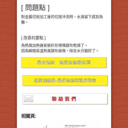
[ 問題點 ]
對金屬切削加工後的切屑沖洗時，水滴留下感到為
難。
[ 改善的要點 ]
為熱風加熱器安裝針形噴嘴鼓吹乾燥了。
因為瞬間高溫熱風鼓吹被做，除去水分變好了。
相關頁: