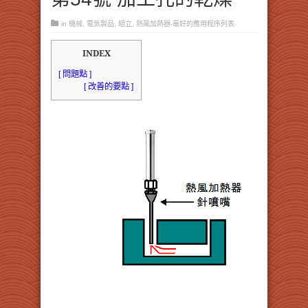
in
機械
,
電気製品
,
組立
,
熱風加熱器-最好的應用程序列表
INDEX
[ 問題點 ]
[ 改善的要點 ]