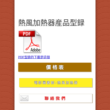
熱風加熱器産品型録
PDF型錄的下載是這個