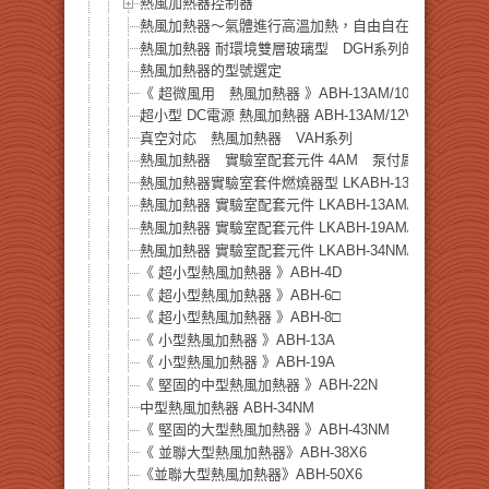
熱風加熱器控制器
熱風加熱器～氣體進行高溫加熱，自由自在地進行溫度
熱風加熱器 耐環境雙層玻璃型 DGH系列的概要
熱風加熱器的型號選定
《 超微風用 熱風加熱器 》ABH-13AM/100V-50W
超小型 DC電源 熱風加熱器 ABH-13AM/12V 24V-□W
真空対応 熱風加熱器 VAH系列
熱風加熱器 實驗室配套元件 4AM 泵付属仕様
熱風加熱器實驗室套件燃燒器型 LKABH-13AM + HCAFM 
熱風加熱器 實驗室配套元件 LKABH-13AM/220V-350W 
熱風加熱器 實驗室配套元件 LKABH-19AM/220V-1.6kW
熱風加熱器 實驗室配套元件 LKABH-34NM/220V-3kW +
《 超小型熱風加熱器 》ABH-4D
《 超小型熱風加熱器 》ABH-6□
《 超小型熱風加熱器 》ABH-8□
《 小型熱風加熱器 》ABH-13A
《 小型熱風加熱器 》ABH-19A
《 堅固的中型熱風加熱器 》ABH-22N
中型熱風加熱器 ABH-34NM
《 堅固的大型熱風加熱器 》ABH-43NM
《 並聯大型熱風加熱器》ABH-38X6
《並聯大型熱風加熱器》ABH-50X6