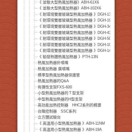
《 並聯大型熱風加熱器》ABH-61X6
《 並聯大型熱風加熱器》ABH-102X6
《 耐環境雙層玻璃型熱風加熱器 》DGH-13NM
《 耐環境雙層玻璃型熱風加熱器 》DGH-19NM
《 耐環境雙層玻璃型熱風加熱器 》DGH-34NM
《 耐環境雙層玻璃型熱風加熱器 》DGH-43NM
《 耐環境雙層玻璃型熱風加熱器 》DGH-50NM
《 耐環境雙層玻璃型熱風加熱器 》DGH-102X6
《 耐環境雙層玻璃型熱風加熱器 》DGH-140X6
《 鉑發熱體熱風加熱器 》PTH-13N
熱風加熱器針噴嘴
熱風加熱器 廣噴嘴
標準型熱風加熱器保護管
熱風加熱器的Q&A
有彈性支架FXS-600
小型熱風加熱器的Ｔ型支架
中型熱風加熱器的H型支架
高効能加熱控制器 HHC2系列的概要
台階控制器 SSC系列
立方體試驗台
《 高温用小型熱風加熱器 》ABH-11NM
《 高温用小型熱風加熱器 》ABH-19A