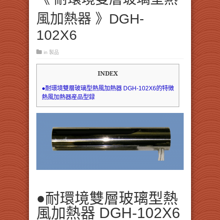
風加熱器 》DGH-
102X6
in
製品
INDEX
●耐環境雙層玻璃型熱風加熱器 DGH-102X6的特徴
熱風加熱器産品型録
●耐環境雙層玻璃型熱
風加熱器 DGH-102X6