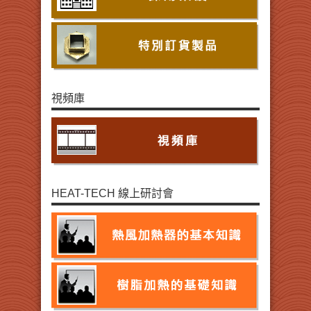
視頻庫
HEAT-TECH 線上研討會