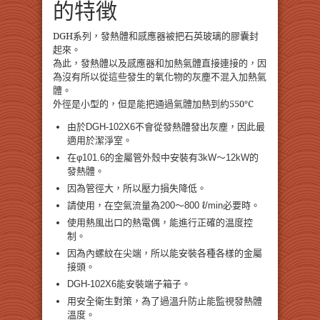
的特徴
DGH系列，發熱體和感應器被把石英玻璃的膠囊封
起來。
為此，發熱體以及感應器和加熱氣體直接連接的，因
為沒有所以從這些發生的氧化物的灰塵不混入加熱氣
體。
外徑是小型的，但是能把通過氣體加熱到約550℃
由於DGH-102X6不會從發熱體發出灰塵，因此最
適用於潔淨室。
在φ101.6的金屬管外殼中安裝有3kW～12kW的
發熱體。
因為管徑大，所以壓力損失降低。
請使用，在空氣流量為200～800 ℓ/min必要時。
使用熱風出口的熱電偶，能進行正確的温度控
制。
因為內螺紋在尖端，所以能安裝各種各樣的金屬
接頭。
DGH-102X6能安裝端子箱子。
用安全衛生對策，為了過溫升防止能監視發熱體
溫度。