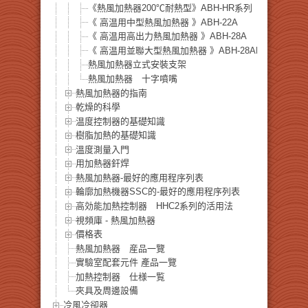
《熱風加熱器200℃耐熱型》ABH-HR系列
《 高温用中型熱風加熱器 》ABH-22A
《 高温用高出力熱風加熱器 》ABH-28A
《 高温用並聯大型熱風加熱器 》ABH-28AMX
熱風加熱器立式安裝支架
熱風加熱器 十字噴嘴
熱風加熱器的指南
乾燥的科學
温度控制器的基礎知識
樹脂加熱的基礎知識
溫度測量入門
用加熱器釬焊
熱風加熱器-最好的應用程序列表
輪廓加熱機器SSC的-最好的應用程序列表
高効能加熱控制器 HHC2系列的活用法
視頻庫 - 熱風加熱器
價格表
熱風加熱器 産品一覽
實驗室配套元件 產品一覽
加熱控制器 仕様一覧
夾具及周邊設備
冷風冷卻器