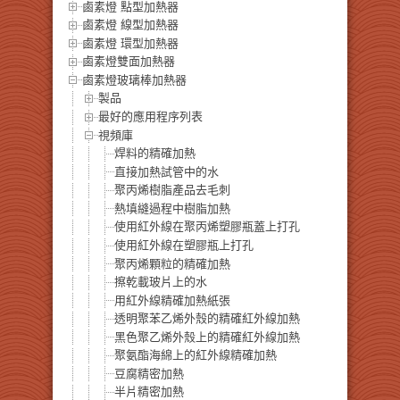
鹵素燈 點型加熱器
鹵素燈 線型加熱器
鹵素燈 環型加熱器
鹵素燈雙面加熱器
鹵素燈玻璃棒加熱器
製品
最好的應用程序列表
視頻庫
焊料的精確加熱
直接加熱試管中的水
聚丙烯樹脂產品去毛刺
熱填縫過程中樹脂加熱
使用紅外線在聚丙烯塑膠瓶蓋上打孔
使用紅外線在塑膠瓶上打孔
聚丙烯顆粒的精確加熱
擦乾載玻片上的水
用紅外線精確加熱紙張
透明聚苯乙烯外殼的精確紅外線加熱
黑色聚乙烯外殼上的精確紅外線加熱
聚氨酯海綿上的紅外線精確加熱
豆腐精密加熱
半片精密加熱