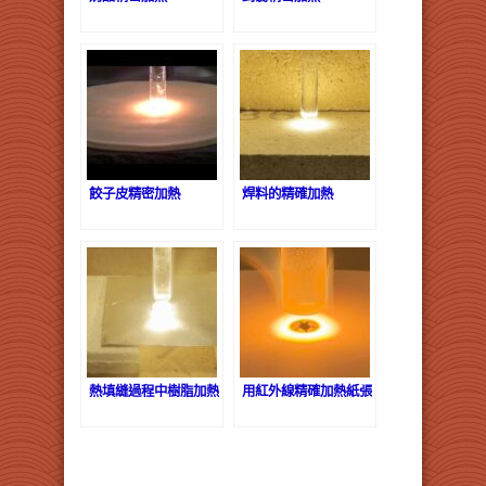
餃子皮精密加熱
焊料的精確加熱
熱填縫過程中樹脂加熱
用紅外線精確加熱紙張