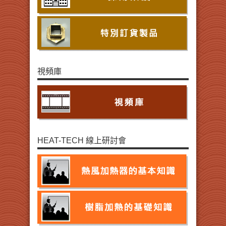
視頻庫
HEAT-TECH 線上研討會