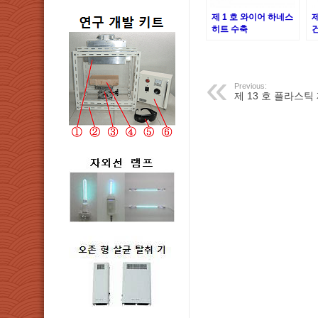
제 1 호 와이어 하네스
제
히트 수축
Previous:
제 13 호 플라스틱