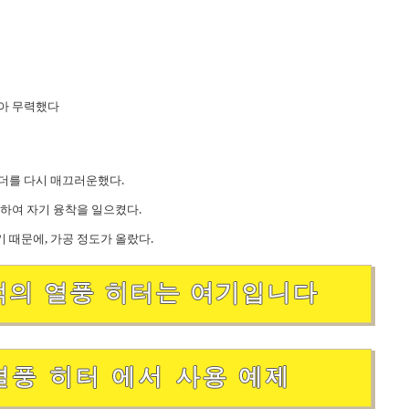
남아 무력했다
더를 다시 매끄러운했다.
열하여 자기 융착을 일으켰다.
 때문에, 가공 정도가 올랐다.