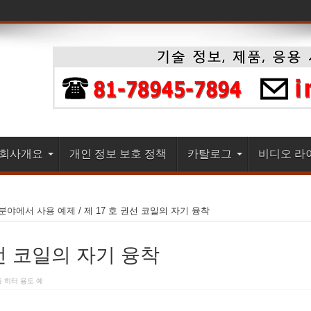
.회사개요
개인 정보 보호 정책
카탈로그
비디오 라
분야에서 사용 예제
/
제 17 호 권선 코일의 자기 융착
권선 코일의 자기 융착
 히터 용도 예