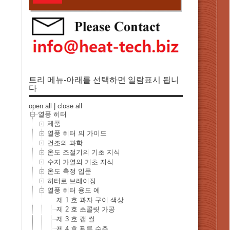
트리 메뉴-아래를 선택하면 일람표시 됩니
다
open all
|
close all
열풍 히터
제품
열풍 히터 의 가이드
건조의 과학
온도 조절기의 기초 지식
수지 가열의 기초 지식
온도 측정 입문
히터로 브레이징
열풍 히터 용도 예
제 1 호 과자 구이 색상
제 2 호 초콜릿 가공
제 3 호 캡 씰
제 4 호 필름 수축