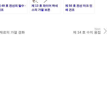
 49 호 전선의 탈수 ·
제 13 호 와이어 하네
제 50 호 전선 마크 인
건조
스의 가열 보온
쇄 건조
Next:
 재료의 가열 경화
제 14 호 수지 용접