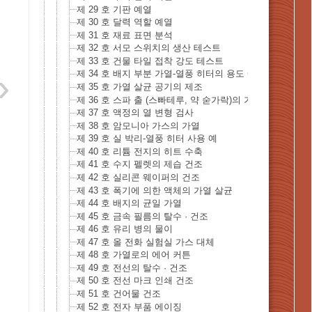
제 29 호 기판 예열
제 30 호 달력 역할 예열
제 31 호 재료 표면 분석
제 32 호 서모 스위치의 생산 테스트
제 33 호 건물 타일 접착 강도 테스트
제 34 호 배지 부분 가열-열풍 히터의 용도 예
제 35 호 가열 살균 공기의 제조
제 36 호 스파 출 (스빠테루, 약 숟가락)의 가열 살균
제 37 호 액정의 열 변형 검사
제 38 호 암모니아 가스의 가열
제 39 호 실 박리-열풍 히터 사용 예
제 40 호 리튬 전지의 히트 수축
제 41 호 수지 펠렛의 제습 건조
제 42 호 실리콘 웨이퍼의 건조
제 43 호 폭기에 의한 액체의 가열 살균
제 44 호 배지의 균일 가열
제 45 호 금속 필름의 탈수 · 건조
제 46 호 유리 병의 물이
제 47 호 올 전화 실험실 가스 대체
제 48 호 가열로의 에어 커튼
제 49 호 전선의 탈수 · 건조
제 50 호 전선 마크 인쇄 건조
제 51 호 건어물 건조
제 52 호 전자 부품 에이징