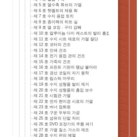
제 5 호 열수축 튜브의 가열
제 6 호 핫멜트의 재용 화
제 7 호 수지 용접 토치
제 8 호 종이팩의 히트 실
제 9 호 열 코킹 · 구이 감째
제 10 호 알루미늄 다이 캐스트의 발리 흠집 제거
제 11 호 수지 시트 재료의 가열 절단
제 12 호 코터의 건조
제 13 호 인쇄 건조
제 14 호 전기 용접 관의 건조
제 15 호 가죽의 건조
제 16 호 프린트 기판의 땜납 붙어라
제 17 호 권선 코일의 자기 융착
제 18 호 립스틱 마무리
제 19 호 수지 성형품 발리 제거
제 20 호 수지 성형품의 흠집 보수
제 21 호 시험관 가열
제 22 호 전자 현미경 시료의 가열
제 23 호 버너 점화원
제 24 호 구운 두부의 가공
제 25 호 섬유의 단말 처리
제 26 호 DVD 포장기의 주름 펴기
제 27 호 가열 질소 가스의 제조
제 28 호 수지 판의 예열