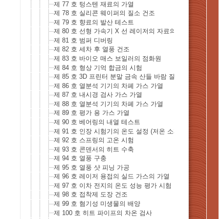
제 77 호 텅스텐 재료의 가열
제 78 호 실리콘 웨이퍼의 질소 건조
제 79 호 향료의 발산 테스트
제 80 호 선형 가속기 X 선 레이저의 자료의 가열
제 81 호 범퍼 디버링
제 82 호 세차 후 열풍 건조
제 83 호 바이오 매스 보일러의 점화원
제 84 호 형상 기억 합금의 시험
제 85 호 3D 프린터 분말 금속 산들 바람 질소 가열
제 86 호 열분석 기기의 차폐 가스 가열
제 87 호 내시경 검사 가스 가열
제 88 호 열분석 기기의 차폐 가스 가열
제 89 호 평가 용 가스 가열
제 90 호 베어링의 내열 테스트
제 91 호 인장 시험기의 온도 설정 (저온 소재)
제 92 호 스프링의 고온 시험
제 93 호 콘덴서의 히트 수축
제 94 호 열풍 구충
제 95 호 열풍 샷 피닝 가공
제 96 호 레이저 용접의 실드 가스의 가열
제 97 호 이차 전지의 온도 성능 평가 시험
제 98 호 접착제 도장 건조
제 99 호 혐기성 미생물의 배양
제 100 호 히트 파이프의 차온 검사