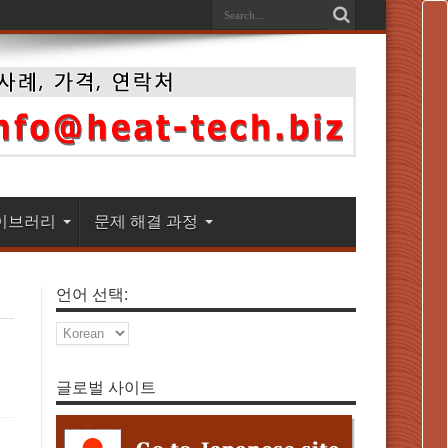
이브러리
문제 해결 과정
언어 선택:
글로벌 사이트