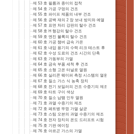
제 53 호 필름과 종이의 접착
제 54 호 가공 구멍의 건조
제 55 호 파이프 제품의 내부 건조
제 56 호 공백 재의 2 장 보내 방지와 예열
제 57 호 표면 처리 강판의 탈수 건조
제 58 호 H 형강의 탈수 건조
제 59 호 엔진 블록의 탈수 건조
제 60 호 가공 챔버 급속 가온
제 61 호 내압 용기의 수력 리크 테스트 후 건조
제 62 호 수성 도료의 건조 시간의 단축
제 63 호 가동부의 가열
제 64 호 금속 부품 세척 후 건조
제 65 호 소형 고온 터널로 열원
제 66 호 실리콘 웨이퍼 측정 시스템의 열원
제 67 호 질소 가스 식 농축 장치
제 68 호 전기 보일러의 건조 수증기의 제조
제 69 호 타트 구이 색상
제 70 호 질소 납땜 인두 열원
제 71 호 과열 수증기의 제조
제 72 호 페트병 뚜껑 가열 살균
제 73 호 스팀 오븐의 과열 수증기의 제조
제 74 호 전자 장치의 온도 드리프트 시험
제 75 호 기판 에이징
제 76 호 아르곤 가스의 가열