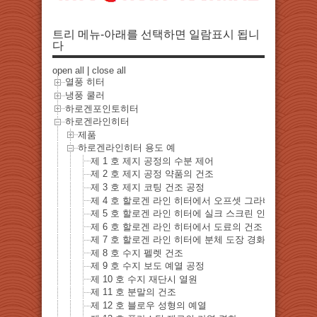
트리 메뉴-아래를 선택하면 일람표시 됩니
다
open all
|
close all
열풍 히터
냉풍 쿨러
하로겐포인토히터
하로겐라인히터
제품
하로겐라인히터 용도 예
제 1 호 제지 공정의 수분 제어
제 2 호 제지 공정 약품의 건조
제 3 호 제지 코팅 건조 공정
제 4 호 할로겐 라인 히터에서 오프셋 그라비아 인쇄의
제 5 호 할로겐 라인 히터에 실크 스크린 인쇄 건조
제 6 호 할로겐 라인 히터에서 도료의 건조
제 7 호 할로겐 라인 히터에 분체 도장 경화 건조 공정
제 8 호 수지 펠렛 건조
제 9 호 수지 보도 예열 공정
제 10 호 수지 재단시 열원
제 11 호 분말의 건조
제 12 호 블로우 성형의 예열