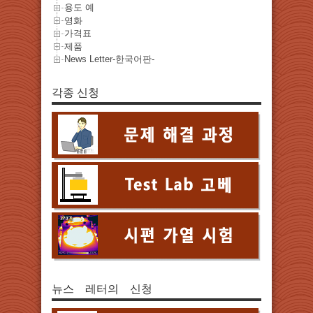
용도 예
영화
가격표
제품
News Letter-한국어판-
각종 신청
뉴스 레터의 신청