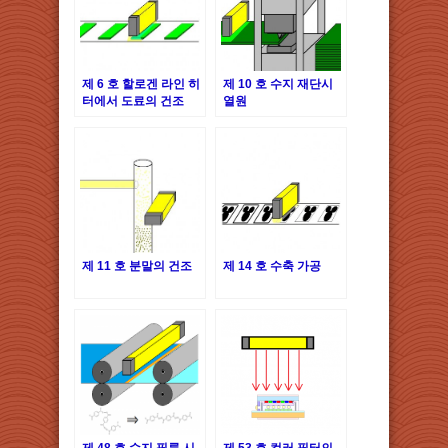
제 6 호 할로겐 라인 히
제 10 호 수지 재단시
터에서 도료의 건조
열원
제 11 호 분말의 건조
제 14 호 수축 가공
제 48 호 수지 필름 시
제 53 호 컬러 필터의