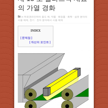
의 가열 경화
in
하로겐라인히터 용도 예
,
약품 · 화장품 · 화학 · 섬유 분야의
사용 예제
,
전기 · 전자 분야에서 사용 예제
INDEX
[ 문제점 ]
[ 개선의 포인트 ]