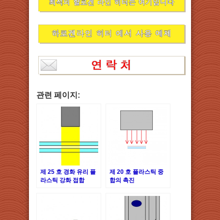
관련 페이지:
제 25 호 경화 유리 플
제 20 호 플라스틱 중
라스틱 강화 접합
합의 촉진