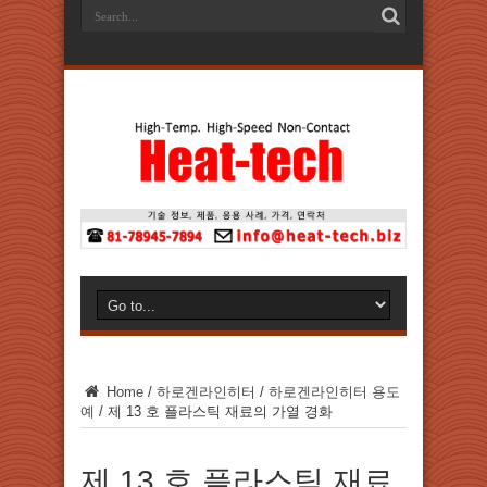
Home
/
하로겐라인히터
/
하로겐라인히터 용도
예
/
제 13 호 플라스틱 재료의 가열 경화
제 13 호 플라스틱 재료