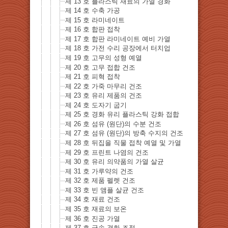
제 13 호 플라스틱 재료의 가열 경화
제 14 호 수축 가공
제 15 호 라미네이트
제 16 호 합판 접착
제 17 호 합판 라미네이트 예비 가열
제 18 호 가전 수리 공장에서 터치업
제 19 호 고무의 성형 예열
제 20 호 고무 접합 건조
제 21 호 피혁 접착
제 22 호 가죽 마무리 건조
제 23 호 유리 제품의 건조
제 24 호 도자기 굽기
제 25 호 경화 유리 플라스틱 강화 접합
제 26 호 섬유 (원단)의 수분 건조
제 27 호 섬유 (원단)의 방축 수지의 건조
제 28 호 뒤집을 직물 접착 예열 및 가열
제 29 호 프린트 나염의 건조
제 30 호 유리 의약품의 가열 살균
제 31 호 가루약의 건조
제 32 호 제품 펠렛 건조
제 33 호 빈 앰플 살균 건조
제 34 호 재료 건조
제 35 호 재료의 보온
제 36 호 진공 가열
제 37 호 금속 경화 조정