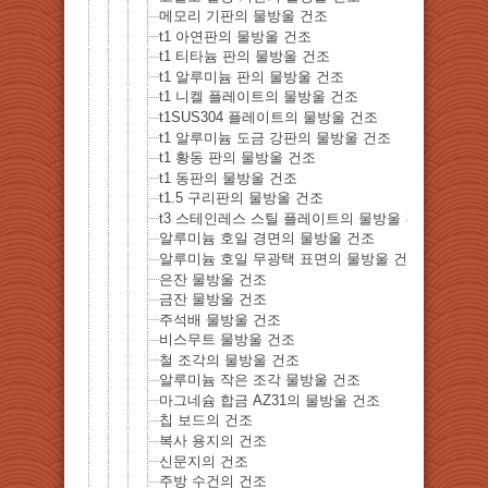
메모리 기판의 물방울 건조
t1 아연판의 물방울 건조
t1 티타늄 판의 물방울 건조
t1 알루미늄 판의 물방울 건조
t1 니켈 플레이트의 물방울 건조
t1SUS304 플레이트의 물방울 건조
t1 알루미늄 도금 강판의 물방울 건조
t1 황동 판의 물방울 건조
t1 동판의 물방울 건조
t1.5 구리판의 물방울 건조
t3 스테인레스 스틸 플레이트의 물방울 건조
알루미늄 호일 경면의 물방울 건조
알루미늄 호일 무광택 표면의 물방울 건조
은잔 물방울 건조
금잔 물방울 건조
주석배 물방울 건조
비스무트 물방울 건조
철 조각의 물방울 건조
알루미늄 작은 조각 물방울 건조
마그네슘 합금 AZ31의 물방울 건조
칩 보드의 건조
복사 용지의 건조
신문지의 건조
주방 수건의 건조