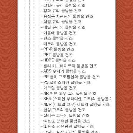
고릴라 유리 물방울 건조
강화 유리 물방울 건조
용접용 차광판의 물방울 건조
석영 유리 물방울 건조
내열 유리의 물방울 건조
거울에 물방울 건조
렌즈 물방울 건조
페트리 물방울 건조
PP-R 물방울 건조
PET 물방울 건조
HDPE 물방울 건조
폴리 카보네이트의 물방울 건조
ABS 수지의 물방울 건조
PP 폴리 프로필렌의 물방울 건조
PS 폴리스티렌 물방울 건조
아크릴 물방울 건조
NR 천연 고무 t1의 물방울 건조
SBR (스티렌 부타디엔 고무)의 물방울 건조
NBR (니트릴 고무) 시트의 물방울 건조
합성 고무의 물방울 건조
실리콘 고무의 물방울 건조
t4 탄소 섬유판 물방울 건조
t1 탄소 섬유판판 물방울 건조
고밀도 실장 기판의 물방울 건조