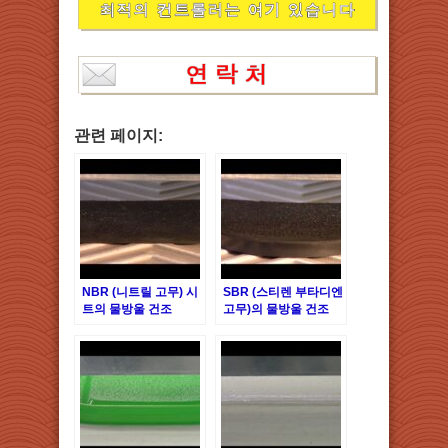
관련 페이지:
NBR (니트릴 고무) 시
SBR (스티렌 부타디엔
트의 물방울 건조
고무)의 물방울 건조