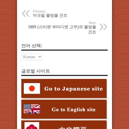
Previous:
아크릴 물방울 건조
Next:
SBR (스티렌 부타디엔 고무)의 물방울
건조
언어 선택:
글로벌 사이트