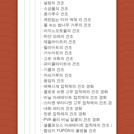
설탕의 건조
소금물의 건조
콩가루수 건조
계란없는 타자 액체 의 건조
물 녹는 밤나무 가루의 건조
아지노모토물의 건조
하얀 모래의 건조
제올라이트의 건조
펄라이트의 건조
가누마토의 건조
고토 석회의 건조
퍼미큘라이트의 건조
기름의 건조
커피가루의 건조
용암의 건조
에폭시계 접착제의 건조 경화
클로로 브렌 고무 접착제의 건조 경화
비닐 아세테이트 접착제의 건조 경화
스티렌 부타디엔 고무 접착제의 건조 경화
내화 퍼티의 건조 경화
전분 접착제의 건조 경화
PVA 폴리 비닐 알콜의 건조 경화
셀룰로오스 아세테이트 접착제의 건조 경화
합성지 YUPO®의 물방울 건조