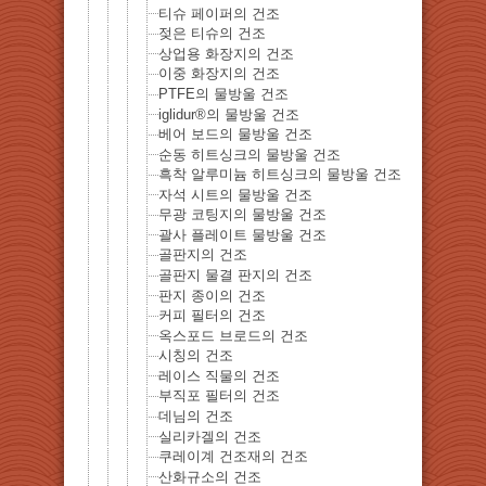
티슈 페이퍼의 건조
젖은 티슈의 건조
상업용 화장지의 건조
이중 화장지의 건조
PTFE의 물방울 건조
iglidur®의 물방울 건조
베어 보드의 물방울 건조
순동 히트싱크의 물방울 건조
흑착 알루미늄 히트싱크의 물방울 건조
자석 시트의 물방울 건조
무광 코팅지의 물방울 건조
괄사 플레이트 물방울 건조
골판지의 건조
골판지 물결 판지의 건조
판지 종이의 건조
커피 필터의 건조
옥스포드 브로드의 건조
시칭의 건조
레이스 직물의 건조
부직포 필터의 건조
데님의 건조
실리카겔의 건조
쿠레이계 건조재의 건조
산화규소의 건조