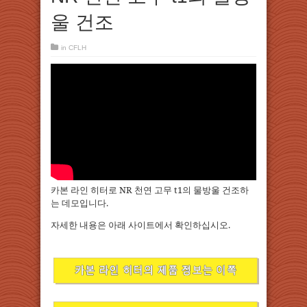
울 건조
in
CFLH
카본 라인 히터로 NR 천연 고무 t1의 물방울 건조하
는 데모입니다.
자세한 내용은 아래 사이트에서 확인하십시오.