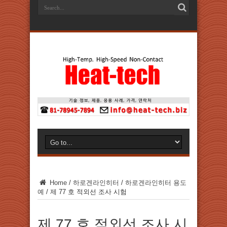
Home
/
하로겐라인히터
/
하로겐라인히터 용도
예
/
제 77 호 적외선 조사 시험
제 77 호 적외선 조사 시