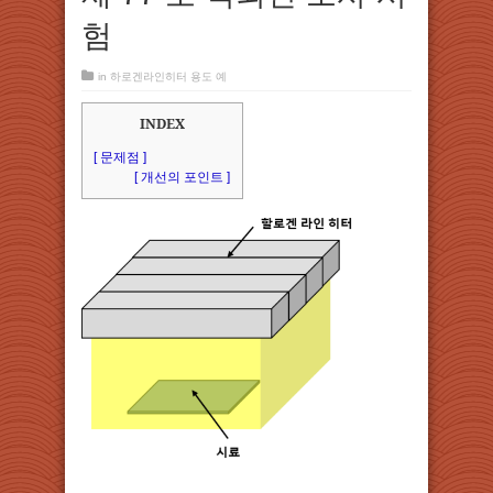
험
in
하로겐라인히터 용도 예
INDEX
[ 문제점 ]
[ 개선의 포인트 ]