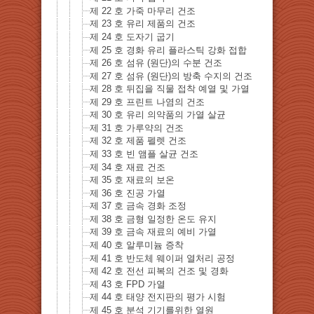
제 22 호 가죽 마무리 건조
제 23 호 유리 제품의 건조
제 24 호 도자기 굽기
제 25 호 경화 유리 플라스틱 강화 접합
제 26 호 섬유 (원단)의 수분 건조
제 27 호 섬유 (원단)의 방축 수지의 건조
제 28 호 뒤집을 직물 접착 예열 및 가열
제 29 호 프린트 나염의 건조
제 30 호 유리 의약품의 가열 살균
제 31 호 가루약의 건조
제 32 호 제품 펠렛 건조
제 33 호 빈 앰플 살균 건조
제 34 호 재료 건조
제 35 호 재료의 보온
제 36 호 진공 가열
제 37 호 금속 경화 조정
제 38 호 금형 일정한 온도 유지
제 39 호 금속 재료의 예비 가열
제 40 호 알루미늄 증착
제 41 호 반도체 웨이퍼 열처리 공정
제 42 호 전선 피복의 건조 및 경화
제 43 호 FPD 가열
제 44 호 태양 전지판의 평가 시험
제 45 호 분석 기기를위한 열원