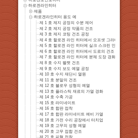
하로겐라인히터
제품
하로겐라인히터 용도 예
제 1 호 제지 공정의 수분 제어
제 2 호 제지 공정 약품의 건조
제 3 호 제지 코팅 건조 공정
제 4 호 할로겐 라인 히터에서 오프셋 그라비아 인쇄의
제 5 호 할로겐 라인 히터에 실크 스크린 인쇄 건조
제 6 호 할로겐 라인 히터에서 도료의 건조
제 7 호 할로겐 라인 히터에 분체 도장 경화 건조 공정
제 8 호 수지 펠렛 건조
제 9 호 수지 보도 예열 공정
제 10 호 수지 재단시 열원
제 11 호 분말의 건조
제 12 호 블로우 성형의 예열
제 13 호 플라스틱 재료의 가열 경화
제 14 호 수축 가공
제 15 호 라미네이트
제 16 호 합판 접착
제 17 호 합판 라미네이트 예비 가열
제 18 호 가전 수리 공장에서 터치업
제 19 호 고무의 성형 예열
제 20 호 고무 접합 건조
제 21 호 피혁 접착