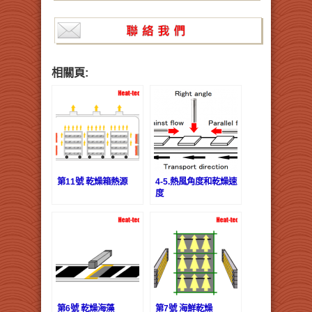
相關頁:
第11號 乾燥箱熱源
4-5.熱風角度和乾燥速
度
第6號 乾燥海藻
第7號 海鮮乾燥