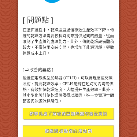
[ 問題點 ]
在塗佈過程中，乾燥速度過慢導致生產效率下降。傳
統的乾燥方法需要較長時間來提供足夠的熱量，從而
限制了生產線的處理能力。此外，傳統乾燥設備體積
較大，不僅佔用安裝空間，也增加了能源消耗，導致
運營成本上升。
[ ⇒改善的要點 ]
透過使用碳線型加熱器 (CFLH)，可以實現高速閃爍
照射，提高乾燥效率。CFLH 能夠在短時間內均勻供
熱，有效加快乾燥速度，大幅提升生產效率。此外，
其小型化設計使乾燥設備得以精簡，進一步實現空間
節省與能源消耗降低。