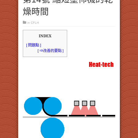
燥時間
in
CFLH
INDEX
[ 問題點 ]
[ ⇒改善的要點 ]