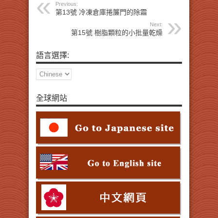
Previous:
第13號 冷凍倉庫捲簾門的除霜
Next:
第15號 樹脂顆粒的小批量乾燥
語言選擇:
全球網站