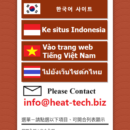
選單－請點選以下項目、可開合列表顕示