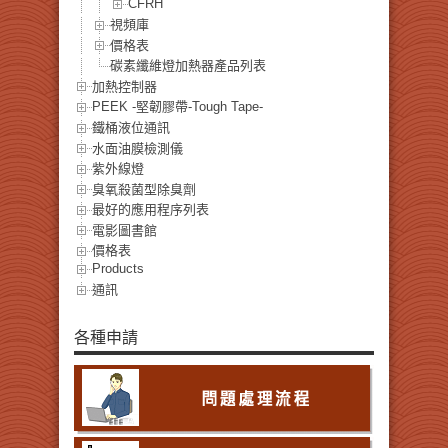
CFRH
視頻庫
價格表
碳素纖維燈加熱器產品列表
加熱控制器
PEEK -堅韌膠帶-Tough Tape-
鐵桶液位通訊
水面油膜檢測儀
紫外線燈
臭氧殺菌型除臭劑
最好的應用程序列表
電影圖書館
價格表
Products
通訊
各種申請