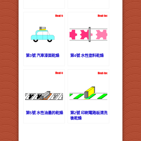
第3號 汽車漆面乾燥
第4號 水性塗料乾燥
第5號 水性油墨的乾燥
第2號 印刷電路板清洗
後乾燥