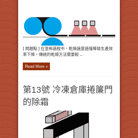
[ 問題點 ] 在塗佈過程中，乾燥速度過慢導致生產效
率下降。傳統的乾燥方法需要較 ...
Read More »
第13號 冷凍倉庫捲簾門
的除霜