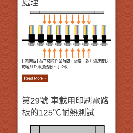
處理
[ 問題點 ] 為了縮短作業時間，需要一款升溫速度快
的遠紅外線加熱器。 [ ⇒改 ...
Read More »
第29號 車載用印刷電路
板的125℃耐熱測試