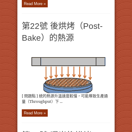
Read More »
第22號 後烘烤（Post-
Bake）的熱源
[ 問題點 ] 統的熱源升溫速度較慢，可能導致生產通
量（Throughput）下 ...
Read More »