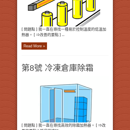
[ 問題點 ] 我一直在尋找一種易於控制溫度的低溫加
熱器。 [ ⇒改善的要點 ] ...
Read More »
第8號 冷凍倉庫除霜
[ 問題點 ] 我一直在尋找高效的除霜加熱器。 [ ⇒改