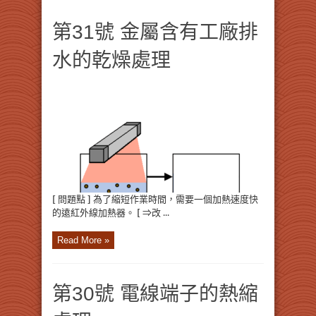
第31號 金屬含有工廠排
水的乾燥處理
[ 問題點 ] 為了縮短作業時間，需要一個加熱速度快
的遠紅外線加熱器。 [ ⇒改 ...
Read More »
第30號 電線端子的熱縮