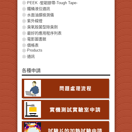
PEEK -堅韌膠帶-Tough Tape-
鐵桶液位通訊
水面油膜檢測儀
紫外線燈
臭氧殺菌型除臭劑
最好的應用程序列表
電影圖書館
價格表
Products
通訊
各種申請