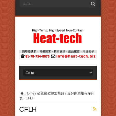
Home
/
碳素纖維燈加熱器
/
最好的應用程序列
表
/
CFLH
CFLH