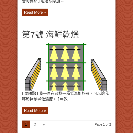
善的要點 ] 透過碳線加 ...
Read More »
第7號 海鮮乾燥
[ 問題點 ] 我一直在尋找一種低溫加熱器，可以讓我
輕鬆控制老化溫度。 [ ⇒改 ...
Read More »
1
2
»
Page 1 of 2