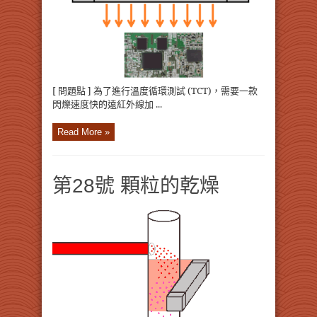
[ 問題點 ] 為了進行溫度循環測試 (TCT)，需要一款
閃爍速度快的遠紅外線加 ...
Read More »
第28號 顆粒的乾燥