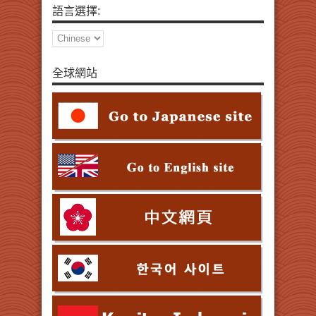
語言選擇:
全球網站