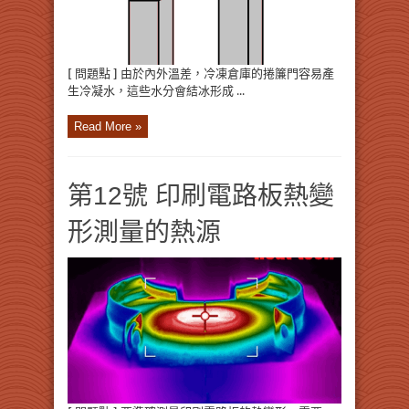
[ 問題點 ] 由於內外溫差，冷凍倉庫的捲簾門容易產
生冷凝水，這些水分會結冰形成 ...
Read More »
第12號 印刷電路板熱變
形測量的熱源