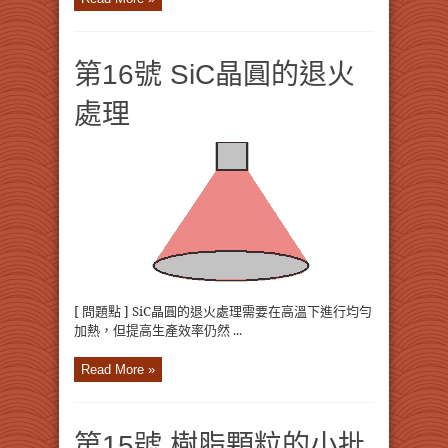
第16號 SiC晶圓的退火
處理
[ 問題點 ] SiC晶圓的退火處理需要在高溫下進行均勻
加熱，但提高生產效率仍然 ...
Read More »
第15號 樹脂顆粒的小批