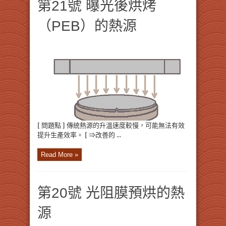
第21號 曝光後烘烤
（PEB）的熱源
[ 問題點 ] 傳統熱源的升溫速度較慢，可能無法有效
提升生產效率。 [ ⇒改善的 ...
Read More »
第20號 光阻膜預烘的熱
源