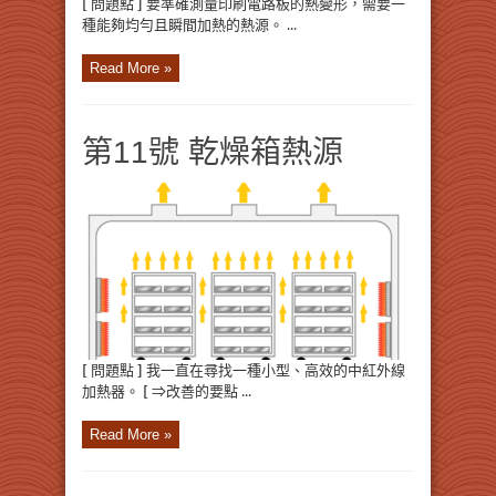
[ 問題點 ] 要準確測量印刷電路板的熱變形，需要一
種能夠均勻且瞬間加熱的熱源。 ...
Read More »
第11號 乾燥箱熱源
[ 問題點 ] 我一直在尋找一種小型、高效的中紅外線
加熱器。 [ ⇒改善的要點 ...
Read More »