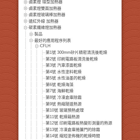
鹵素燈 環型加熱器
鹵素燈雙面加熱器
鹵素燈玻璃棒加熱器
遠紅外線 加熱器
碳素纖維燈加熱器
製品
最好的應用程序列表
CFLH
第1號 300mm矽片精密清洗後乾燥
第2號 印刷電路板清洗後乾燥
第3號 汽車漆面乾燥
第4號 水性塗料乾燥
第5號 水性油墨的乾燥
第6號 乾燥海藻
第7號 海鮮乾燥
第8號 冷凍倉庫除霜
第9號 熱縮隧道熱源
第10號 玻璃預熱處理
第11號 乾燥箱熱源
第12號 印刷電路板熱變形測量的熱源
第13號 冷凍倉庫捲簾門的除霜
第14號 縮短塗佈機的乾燥時間