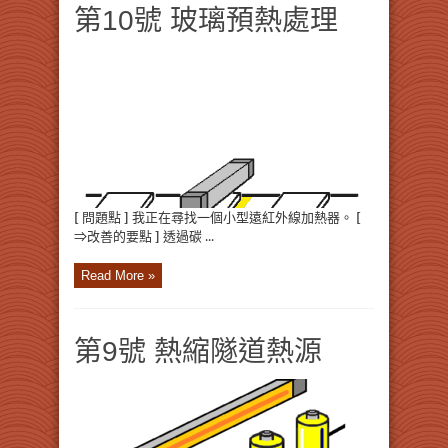
第10號 玻璃預熱處理
[ 問題點 ] 我正在尋找一個小型遠紅外線加熱器。 [
⇒改善的要點 ] 透過碳 ...
Read More »
第9號 熱縮隧道熱源