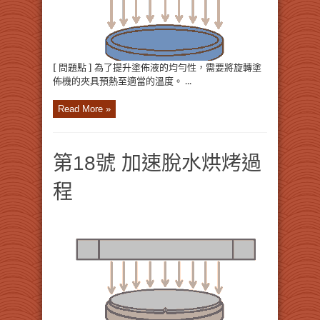
[ 問題點 ] 為了提升塗佈液的均勻性，需要將旋轉塗
佈機的夾具預熱至適當的溫度。 ...
Read More »
第18號 加速脫水烘烤過
程