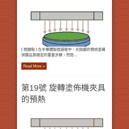
[ 問題點 ] 在半導體製造過程中，光阻膜的預烘是確
保膜品質穩定的重要步驟。然而 ...
Read More »
第19號 旋轉塗佈機夾具
的預熱