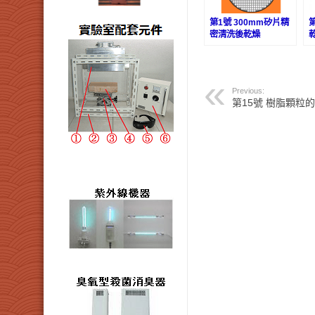
第1號 300mm矽片精
密清洗後乾燥
Previous:
第15號 樹脂顆粒