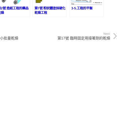
第2號 造紙工程的藥品
第7號 粉狀體塗抹硬化
3-5.工程的平衡
乾燥
乾燥工程
Next:
的小批量乾燥
第17號 臨時固定用接著劑的乾燥