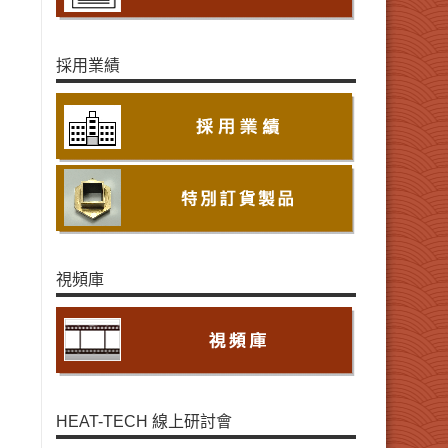
採用業績
視頻庫
HEAT-TECH 線上研討會