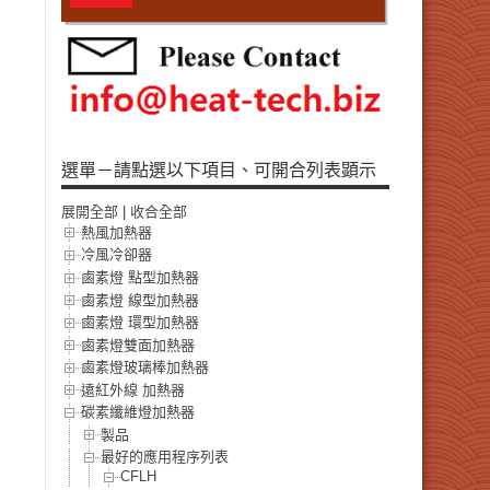
選單－請點選以下項目、可開合列表顕示
展開全部
|
收合全部
熱風加熱器
冷風冷卻器
鹵素燈 點型加熱器
鹵素燈 線型加熱器
鹵素燈 環型加熱器
鹵素燈雙面加熱器
鹵素燈玻璃棒加熱器
遠紅外線 加熱器
碳素纖維燈加熱器
製品
最好的應用程序列表
CFLH