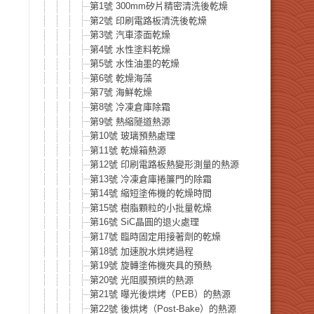
第1號 300mm矽片精密清洗後乾燥
第2號 印刷電路板清洗後乾燥
第3號 汽車漆面乾燥
第4號 水性塗料乾燥
第5號 水性油墨的乾燥
第6號 乾燥海藻
第7號 海鮮乾燥
第8號 冷凍倉庫除霜
第9號 熱縮隧道熱源
第10號 玻璃預熱處理
第11號 乾燥箱熱源
第12號 印刷電路板熱變形測量的熱源
第13號 冷凍倉庫捲簾門的除霜
第14號 縮短塗佈機的乾燥時間
第15號 樹脂顆粒的小批量乾燥
第16號 SiC晶圓的退火處理
第17號 臨時固定用接著劑的乾燥
第18號 加速脫水烘烤過程
第19號 旋轉塗佈機夾具的預熱
第20號 光阻膜預烘的熱源
第21號 曝光後烘烤（PEB）的熱源
第22號 後烘烤（Post-Bake）的熱源