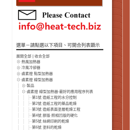
選單－請點選以下項目、可開合列表顕示
展開全部
|
收合全部
熱風加熱器
冷風冷卻器
鹵素燈 點型加熱器
鹵素燈 線型加熱器
製品
鹵素燈 線型加熱器-最好的應用程序列表
第1號 造紙工程的水分控制
第2號 造紙工程的藥品乾燥
第3號 造紙表面塗層乾燥工程
第4號 膠版·照相凹版的硬化
第5號 絲網印刷的乾燥
第6號 塗料的乾燥