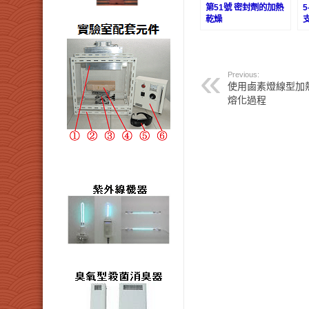
第51號 密封劑的加熱
乾燥
Previous:
使用鹵素燈線型加熱
熔化過程