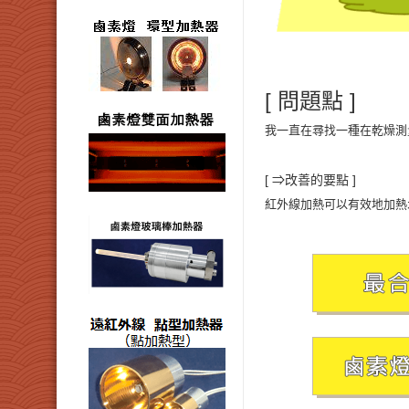
[ 問題點 ]
我一直在尋找一種在乾燥測
[ ⇒改善的要點 ]
紅外線加熱可以有效地加熱