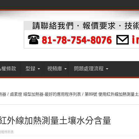
私權條款
型録
視頻庫
問題處理流程
熱器
/
鹵素燈 線型加熱器-最好的應用程序列表
/
第89號 使用紅外線加熱測量
用紅外線加熱測量土壤水分含量
用程序列表