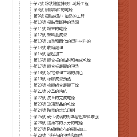
第7號 粉狀體塗抹硬化乾燥工程
第8號 樹脂顆粒的乾燥
第9號 樹脂成形，加熱的工程
第10號 樹脂裁斷時的熱源
第11號 粉末的乾燥
第12號 塑料瓶成型
第13號 加熱和固化的塑料材料的
第14號 收縮處理
第15號 層壓加工
第16號 膠合板的黏附和完成乾燥
第17號 膠合板層壓的預熱
第18號 家電修理工場的潤色
第19號 橡膠成型預熱
第20號 橡膠組合層壓干燥
第21號 皮革的粘結
第22號 皮革的完成乾燥
第23號 玻璃製品的乾燥
第24號 陶器的烘焙印刷
第25號 硬化玻璃的對準層壓塑料增強
第26號 纖維布的水分的乾燥
第27號 防縮纖維布的樹脂加工
第28號 可逆布的預熱和加熱