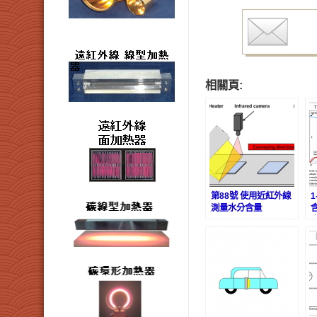
相關頁:
第88號 使用近紅外線
測量水分含量