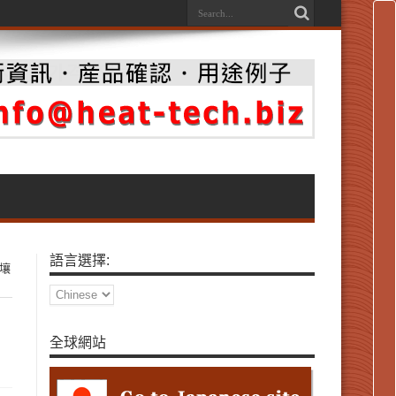
語言選擇:
土壤
全球網站