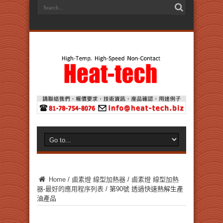
Home
/
鹵素燈 線型加熱器
/
鹵素燈 線型加熱
器-最好的應用程序列表
/
第90號 透過快速熱解生產
油產品