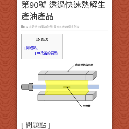
第90號 透過快速熱解生
產油產品
in
鹵素燈 線型加熱器-最好的應用程序列表
INDEX
[ 問題點 ]
[ ⇒改善的要點 ]
[ 問題點 ]