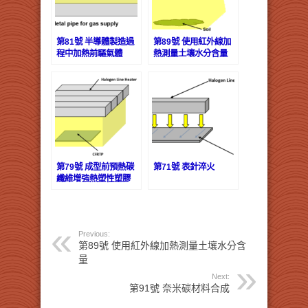
第81號 半導體製造過
第89號 使用紅外線加
程中加熱前驅氣體
熱測量土壤水分含量
第79號 成型前預熱碳
第71號 表針淬火
纖維增強熱塑性塑膠
(CFRTP)
Previous:
第89號 使用紅外線加熱測量土壤水分含
量
Next:
第91號 奈米碳材料合成