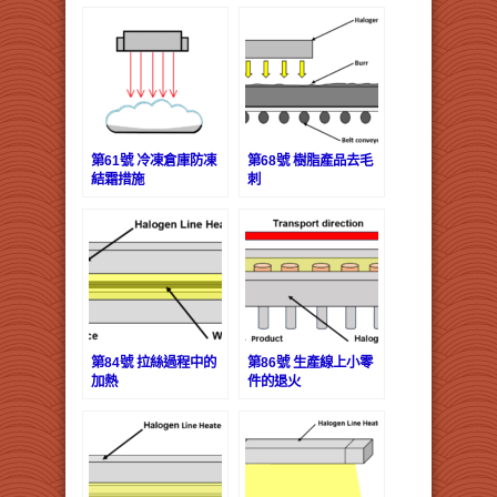
第61號 冷凍倉庫防凍
第68號 樹脂產品去毛
結霜措施
刺
第84號 拉絲過程中的
第86號 生產線上小零
加熱
件的退火