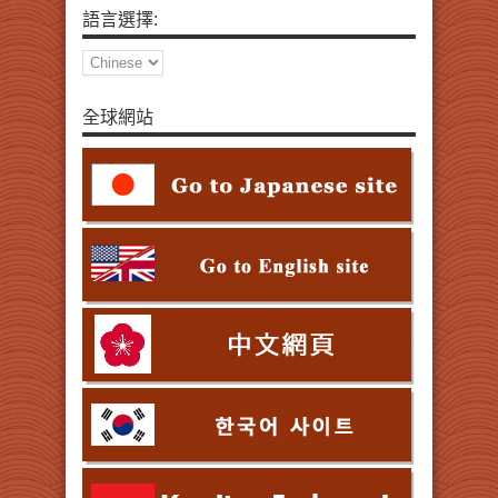
語言選擇:
全球網站