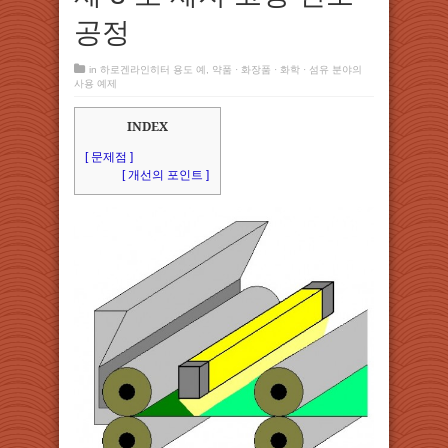
공정
in
하로겐라인히터 용도 예
,
약품 · 화장품 · 화학 · 섬유 분야의
사용 예제
INDEX
[ 문제점 ]
[ 개선의 포인트 ]