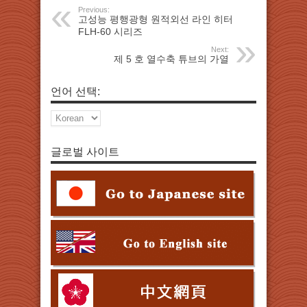
Previous:
고성능 평행광형 원적외선 라인 히터
FLH-60 시리즈
Next:
제 5 호 열수축 튜브의 가열
언어 선택:
글로벌 사이트