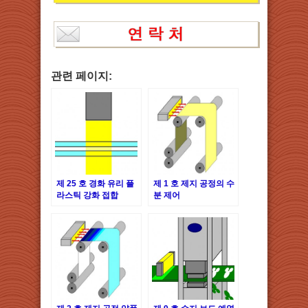
관련 페이지:
제 25 호 경화 유리 플
제 1 호 제지 공정의 수
라스틱 강화 접합
분 제어