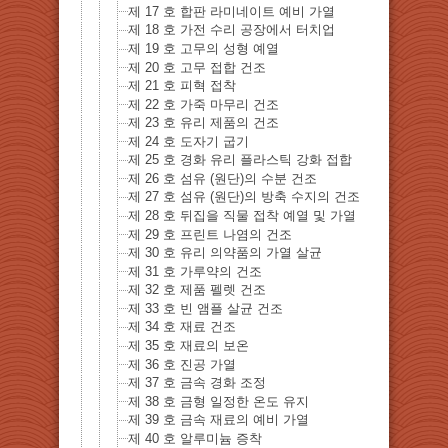
제 17 호 합판 라미네이트 예비 가열
제 18 호 가전 수리 공장에서 터치업
제 19 호 고무의 성형 예열
제 20 호 고무 접합 건조
제 21 호 피혁 접착
제 22 호 가죽 마무리 건조
제 23 호 유리 제품의 건조
제 24 호 도자기 굽기
제 25 호 경화 유리 플라스틱 강화 접합
제 26 호 섬유 (원단)의 수분 건조
제 27 호 섬유 (원단)의 방축 수지의 건조
제 28 호 뒤집을 직물 접착 예열 및 가열
제 29 호 프린트 나염의 건조
제 30 호 유리 의약품의 가열 살균
제 31 호 가루약의 건조
제 32 호 제품 펠렛 건조
제 33 호 빈 앰플 살균 건조
제 34 호 재료 건조
제 35 호 재료의 보온
제 36 호 진공 가열
제 37 호 금속 경화 조정
제 38 호 금형 일정한 온도 유지
제 39 호 금속 재료의 예비 가열
제 40 호 알루미늄 증착