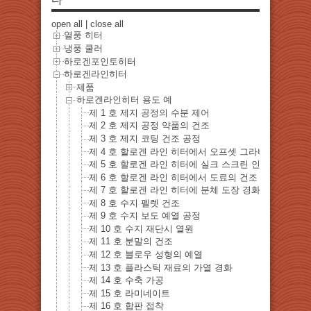
open all
|
close all
열풍 히터
냉풍 쿨러
하로겐포인토히터
하로겐라인히터
제품
하로겐라인히터 용도 예
제 1 호 제지 공정의 수분 제어
제 2 호 제지 공정 약품의 건조
제 3 호 제지 코팅 건조 공정
제 4 호 할로겐 라인 히터에서 오프셋 그라비아 인쇄의
제 5 호 할로겐 라인 히터에 실크 스크린 인쇄 건조
제 6 호 할로겐 라인 히터에서 도료의 건조
제 7 호 할로겐 라인 히터에 분체 도장 경화 건조 공정
제 8 호 수지 펠렛 건조
제 9 호 수지 보도 예열 공정
제 10 호 수지 재단시 열원
제 11 호 분말의 건조
제 12 호 블로우 성형의 예열
제 13 호 플라스틱 재료의 가열 경화
제 14 호 수축 가공
제 15 호 라미네이트
제 16 호 합판 접착