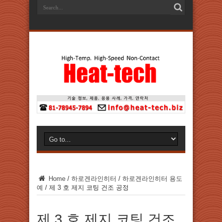
Home
/
하로겐라인히터
/
하로겐라인히터 용도
예
/
제 3 호 제지 코팅 건조 공정
제 3 호 제지 코팅 건조